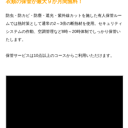
衣類の保管が最大９か月間無料！
防虫・防カビ・防塵・遮光・紫外線カットを施した有人保管ルー
ムでは熱対策として通常の2～3倍の断熱材を使用。セキュリティ
システムの作動、空調管理など8時～20時体制でしっかり保管い
たします。
保管サービスは10点以上のコースからご利用いただけます。