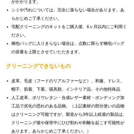
がかかります。
シミや汚れについては、完全に落ちない場合があります。あ
らかじめご了承ください。
宅配クリーニングのキットをご購入後、6ヶ月以内にご利用く
ださい。
梱包バッグに入りきらない場合は、点数に限らず梱包バッグ
の容量を上限とさせていただきます。
クリーニングできないもの
皮革、毛皮（フードのリアルファーなど）、和服、ドレス、
帽子、肌着、下着、寝具類、インテリア品、その他特殊品
人工皮革、ポリウレタン・合成レザー素材・ボンディング加
工品で劣化の恐れのある品物。（上記素材の部分使いの品物
はクリーニング可能ですが、製造から3年以上経過の製品は、
クリーニング後や保管中にひび割れや剥離を起こす可能性が
あります。あらかじめご了承ください。）