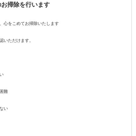
のお掃除を行います
、心をこめてお掃除いたします
認いただけます。
い
困難
ない