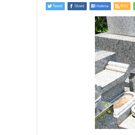
Tweet
Share
Hatena
RSS