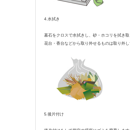
4.水拭き
墓石をクロスで水拭きし、砂・ホコリを拭き取
花台・香台などから取り外せるものは取り外し
5.後片付け