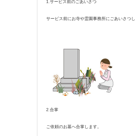
1.サービス前のごあいさつ
サービス前にお寺や霊園事務所にごあいさつし
2.合掌
ご依頼のお墓へ合掌します。