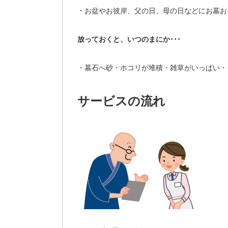
・お盆やお彼岸、父の日、母の日などにお墓お
放っておくと、いつのまにか･･･
・墓石へ砂・ホコリが堆積・
雑草がいっぱい・
サービスの流れ