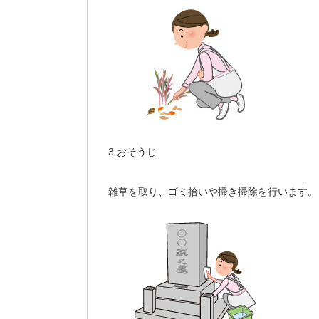
3.おそうじ
雑草を取り、ゴミ拾いや掃き掃除を行います。