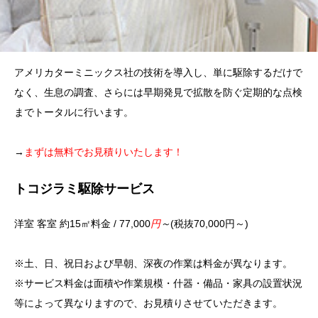
アメリカターミニックス社の技術を導入し、単に駆除するだけで
なく、生息の調査、さらには早期発見で拡散を防ぐ定期的な点検
までトータルに行います。
→
まずは無料でお見積りいたします！
トコジラミ駆除サービス
洋室 客室 約15㎡料金 / 77,000
円
～
(税抜70,000円～)
※土、日、祝日および早朝、深夜の作業は料金が異なります。
※サービス料金は面積や作業規模・什器・備品・家具の設置状況
等によって異なりますので、お見積りさせていただきます。