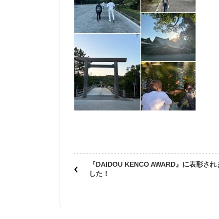
『DAIDOU KENCO AWARD』に表彰され
した！