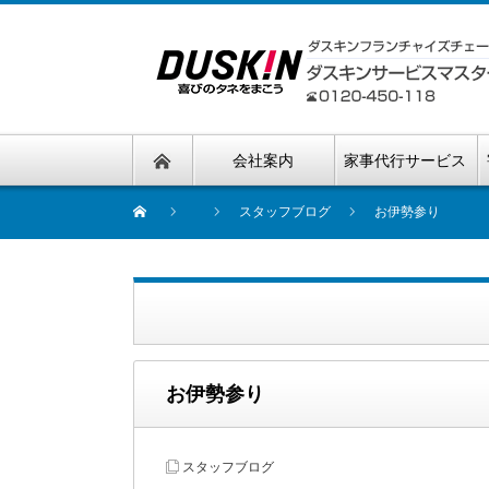
会社案内
家事代行サービス
スタッフブログ
お伊勢参り
お伊勢参り
スタッフブログ