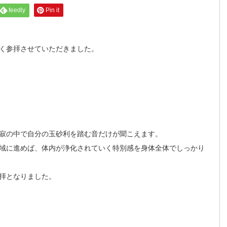
feedly
Pin it
く参拝させていただきました。
寂の中で自分の玉砂利を踏む音だけが聞こえます。
域に進めば、体内が浄化されていく特別感を身体全体でしっかり
拝となりました。