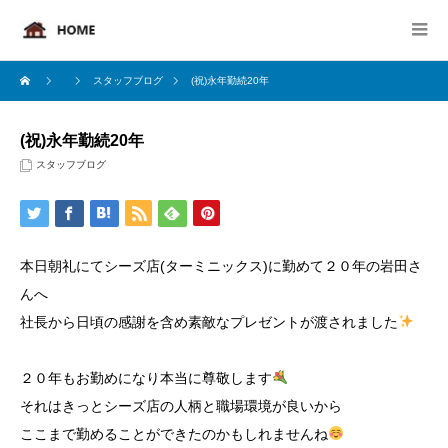
スタッフブログ
(祝)永年勤続20年
(祝)永年勤続20年
スタッフブログ
本日朝礼にてシーズ店(ターミニックス)に勤めて２０年の岩田さ
んへ
社長から日頃の感謝を含め素敵なプレゼントが渡されました
２０年もお勤めになり本当に尊敬します
それはきっとシーズ店の人柄と職場環境が良いから
ここまで勤めることができたのかもしれませんね