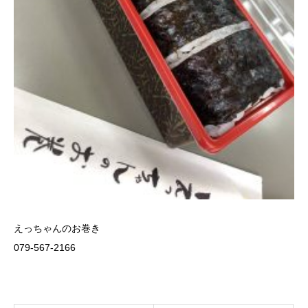
えっちゃんのお巻き
079-567-2166