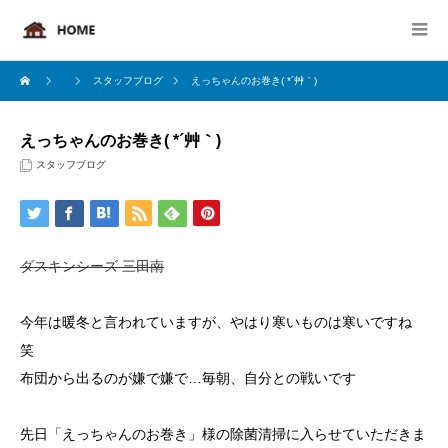
スタッフブログ
えっちゃんのお巻き( *´艸｀)
えっちゃんのお巻き( *´艸｀)
スタッフブログ
ダスキンシーズ 三田南
今年は暖冬と言われていますが、やはり寒いものは寒いですね
笑
布団から出るのが嫌で嫌で…毎朝、自分との戦いです
先日「えっちゃんのお巻き」様の除菌清掃に入らせていただきま