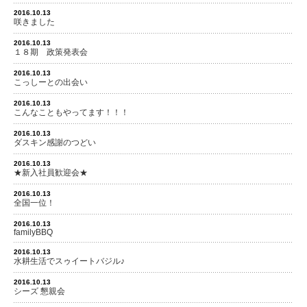
2016.10.13
咲きました
2016.10.13
１８期 政策発表会
2016.10.13
こっしーとの出会い
2016.10.13
こんなこともやってます！！！
2016.10.13
ダスキン感謝のつどい
2016.10.13
★新入社員歓迎会★
2016.10.13
全国一位！
2016.10.13
familyBBQ
2016.10.13
水耕生活でスゥイートバジル♪
2016.10.13
シーズ 懇親会