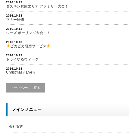
2016.10.13
ダスキン兵庫エリア ファミリー大会！
2016.10.13
マナー研修
2016.10.13
シーズ ボーリング大会！！
2016.10.13
ピカピカ研磨サービス
2016.10.13
トライやるウィーク
2016.10.13
Christmas☆Eve☆
トップページに戻る
メインメニュー
会社案内