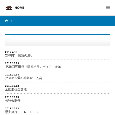
2017.4.18
20周年 感謝の集い
2016.10.13
第36回三田祭り清掃ボランティア 参加
2016.10.13
ダスキン愛の輪基金 入会
2016.10.13
全国勉強会開催
2016.10.13
勉強会開催
2016.10.13
慰安旅行 ＩＮ ＵＳＪ