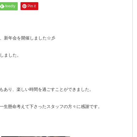
feedly
Pin it
い、新年会を開催しました☆彡
をしました。
もあり、楽しい時間を過ごすことができました。
一生懸命考えて下さったスタッフの方々に感謝です。