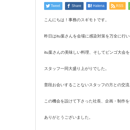
Tweet
Share
Hatena
RSS
こんにちは！事務のスギモトです。
昨日はitu葉さんを会場に感染対策を万全に行
itu葉さんの美味しい料理、そしてビンゴ大会
スタッフ一同大盛り上がりでした。
普段お会いすることないスタッフの方との交流
この機会を設けて下さった社長、企画・制作を
ありがとうございました。