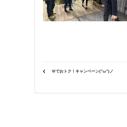
Ｗでおトク！キャンペーン(”ω”)ノ