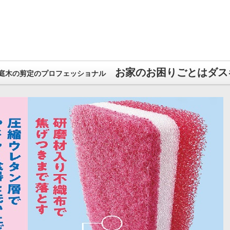
お家のお困りごとはダス
庭木の剪定のプロフェッショナル