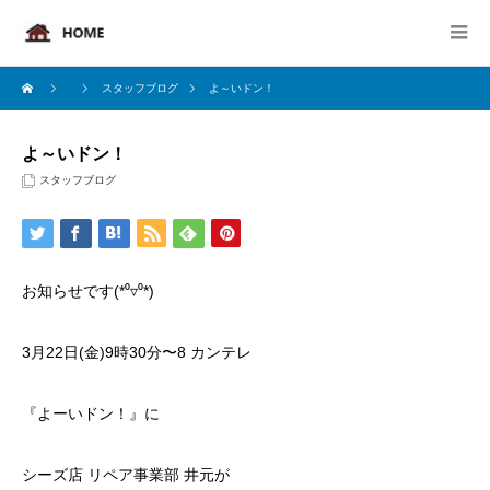
スタッフブログ
よ～いドン！
よ～いドン！
スタッフブログ
お知らせです(*⁰▿⁰*)
3月22日(金)9時30分〜8 カンテレ
『よーいドン！』に
シーズ店 リペア事業部 井元が