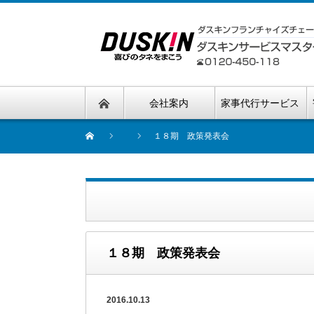
会社案内
家事代行サービス
１８期 政策発表会
１８期 政策発表会
2016.10.13